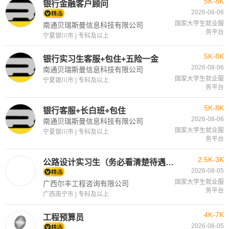
5K-8K
银行金融客户顾问
2026-08-06
国家大学生就业服
南通贝瑞斯曼信息科技有限公司
务平台
宁夏银川市 | 专科及以上
5K-8K
银行实习生客服+包住+五险一金
2026-08-06
南通贝瑞斯曼信息科技有限公司
国家大学生就业服
宁夏银川市 | 专科及以上
务平台
5K-8K
银行客服+长白班+包住
2026-08-06
南通贝瑞斯曼信息科技有限公司
国家大学生就业服
宁夏银川市 | 专科及以上
务平台
2.5K-3K
公路设计实习生（务必看清楚待遇和职位详情）
2026-08-05
国家大学生就业服
广西尔丰工程咨询有限公司
务平台
广西南宁市 | 专科及以上
4K-7K
工程预算员
2026-08-05