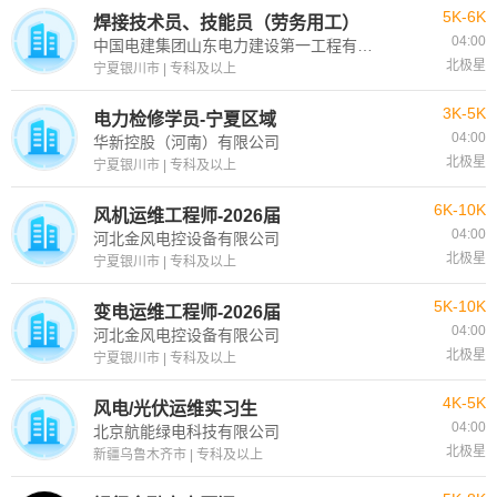
5K-6K
焊接技术员、技能员（劳务用工）
04:00
中国电建集团山东电力建设第一工程有限公司西北分公司
北极星
宁夏银川市 | 专科及以上
3K-5K
电力检修学员-宁夏区域
04:00
华新控股（河南）有限公司
北极星
宁夏银川市 | 专科及以上
6K-10K
风机运维工程师-2026届
04:00
河北金风电控设备有限公司
北极星
宁夏银川市 | 专科及以上
5K-10K
变电运维工程师-2026届
04:00
河北金风电控设备有限公司
北极星
宁夏银川市 | 专科及以上
4K-5K
风电/光伏运维实习生
04:00
北京航能绿电科技有限公司
北极星
新疆乌鲁木齐市 | 专科及以上