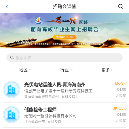
招聘会详情
地区
行业
更多
6K-9K
光伏电站运维人员-青海海南州
04:00
信息产业电子第十一设计研究院科技工程股份有限公司华东分院
北极星
青海省海南藏族自治州 | 专科及以上
8K-13K
储能检修工程师
04:00
无锡同一新能源科技有限公司
北极星
江西省赣州市 | 专科及以上