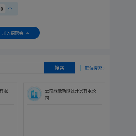
0
个
加入招聘会 ➜
|
搜索
职位搜索 >
有限
云南绿能新能源开发有限公
司