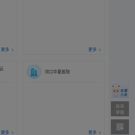
更多 >
更多 >
云
河口华夏医院
投诉
举报
更多 >
更多 >