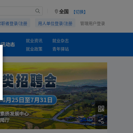
|
全国
【切换】
求职者登录/注册
用人单位登录/注册
管理用户登录
就业资讯
就业杂志
资讯动态
就业政策
青年驿站