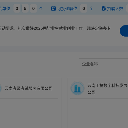
3
5
0
0
会单位
个
可投递职位
个
招聘人数
行动要求，扎实做好2025届毕业生就业创业工作，现决定举办专
云南工投数字科技发展
云南考录考试服务有限公司
公司