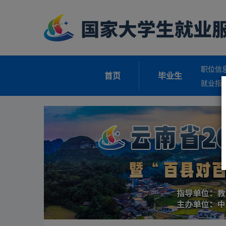
职位信
首页
毕业生
就业指