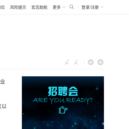
岗位
风险提示
宏志助航
更多
|
登录/注册
企业
（以