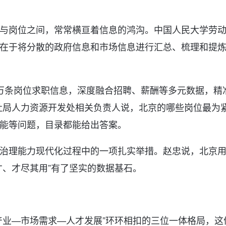
与岗位之间，常常横亘着信息的鸿沟。中国人民大学劳
在于将分散的政府信息和市场信息进行汇总、梳理和提
0万条岗位求职信息，深度融合招聘、薪酬等多元数据，精
社局人力资源开发处相关负责人说，北京的哪些岗位最为
能等问题，目录都能给出答案。
治理能力现代化过程中的一项扎实举措。赵忠说，北京
才、才尽其用”有了坚实的数据基石。
产业—市场需求—人才发展”环环相扣的三位一体格局，这