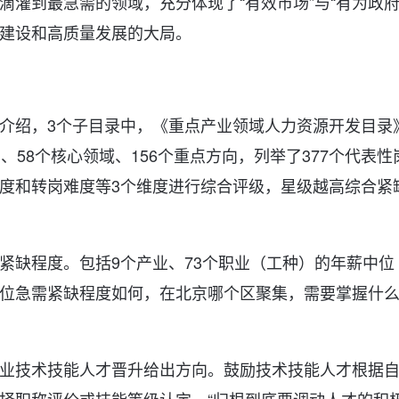
灌到最急需的领域，充分体现了“有效市场”与“有为政府
建设和高质量发展的大局。
介绍，3个子目录中，《重点产业领域人力资源开发目录
58个核心领域、156个重点方向，列举了377个代表性
度和转岗难度等3个维度进行综合评级，星级越高综合紧
紧缺程度。包括9个产业、73个职业（工种）的年薪中位
位急需紧缺程度如何，在北京哪个区聚集，需要掌握什
业技术技能人才晋升给出方向。鼓励技术技能人才根据