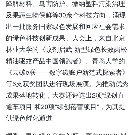
降解材料、鸟害防护、微纳塑料污染治理
及果蔬生物保鲜等30余个科技方向，涌现
出一批服务国家绿色发展和回应社会需求
的绿色科技创新成果。大会上，来自北京
林业大学的《蚊剂启武-新型绿色长效岗松
精油驱蚊产品中国领跑者》、青岛大学的
《云碳e联——数字碳账户新范式探索者》
等6支获奖团队进行现场展演。为推动优秀
成果落地转化，大赛还评选出2项“绿创直
通车项目”和20项“绿创蓓蕾项目”，为其提
供绿色孵化通道。